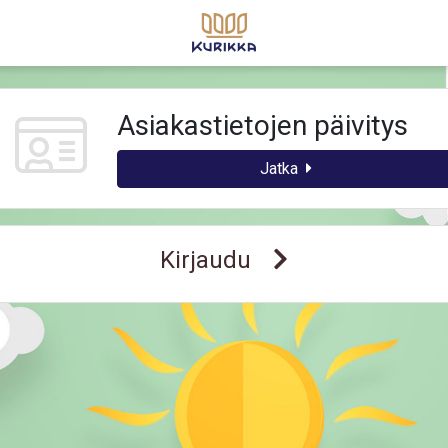
Asiakastietojen päivitys
Jatka
Kirjaudu